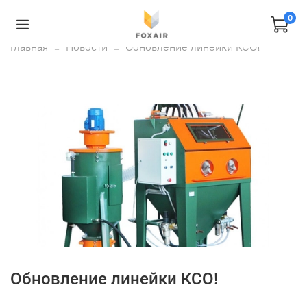
0
Главная
Новости
Обновление линейки КСО!
Обновление линейки КСО!