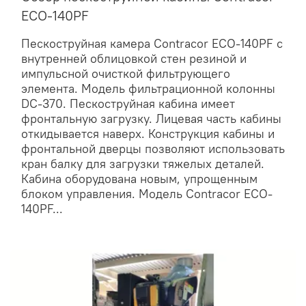
ECO-140PF
Пескоструйная камера Contracor ECO-140PF с
внутренней облицовкой стен резиной и
импульсной очисткой фильтрующего
элемента. Модель фильтрационной колонны
DC-370. Пескоструйная кабина имеет
фронтальную загрузку. Лицевая часть кабины
откидывается наверх. Конструкция кабины и
фронтальной дверцы позволяют использовать
кран балку для загрузки тяжелых деталей.
Кабина оборудована новым, упрощенным
блоком управления. Модель Contracor ECO-
140PF...