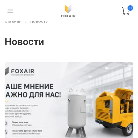
0
Главная
Новости
Новости