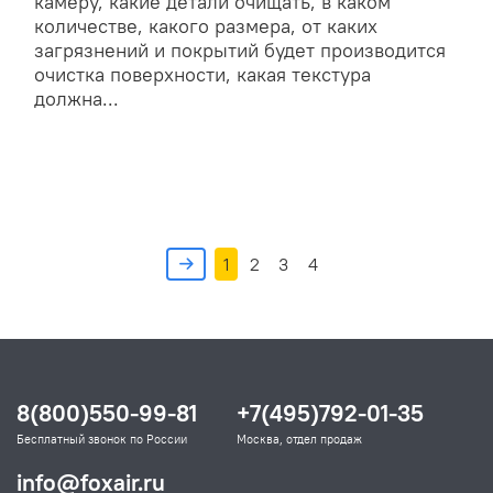
камеру, какие детали очищать, в каком
количестве, какого размера, от каких
загрязнений и покрытий будет производится
очистка поверхности, какая текстура
должна...
1
2
3
4
8(800)550-99-81
+7(495)792-01-35
Бесплатный звонок по России
Москва, отдел продаж
info@foxair.ru