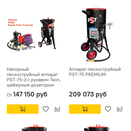
Напорный
Аппарат пескоструйный
пескоструйный аппарат
PST-75 PREMIUM
PST-75-3 с рукавом Twin,
шиберным дозатором
147 150 руб
209 073 руб
От