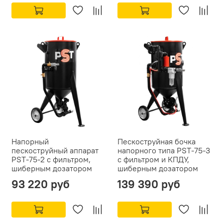
Напорный
Пескоструйная бочка
пескоструйный аппарат
напорного типа PST-75-3
PST-75-2 с фильтром,
с фильтром и КПДУ,
шиберным дозатором
шиберным дозатором
93 220 руб
139 390 руб