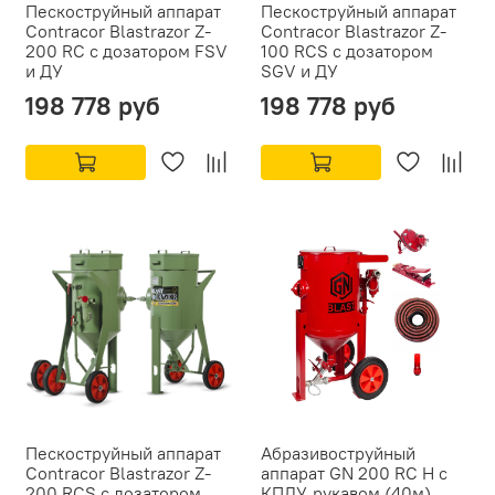
Пескоструйный аппарат
Пескоструйный аппарат
Contracor Blastrazor Z-
Contracor Blastrazor Z-
200 RC с дозатором FSV
100 RCS с дозатором
и ДУ
SGV и ДУ
198 778 руб
198 778 руб
Пескоструйный аппарат
Абразивоструйный
Contracor Blastrazor Z-
аппарат GN 200 RC H с
200 RCS с дозатором
КПДУ, рукавом (40м),