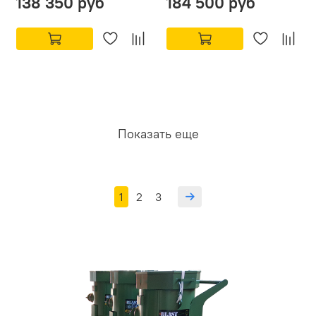
138 350 руб
184 500 руб
Показать еще
1
2
3