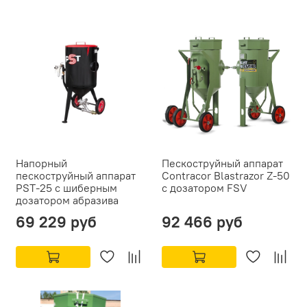
Напорный
Пескоструйный аппарат
пескоструйный аппарат
Contracor Blastrazor Z-50
PST-25 с шиберным
с дозатором FSV
дозатором абразива
69 229 руб
92 466 руб