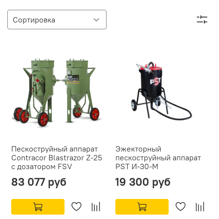
Пескоструйный аппарат
Эжекторный
Contracor Blastrazor Z-25
пескоструйный аппарат
с дозатором FSV
PST И-30-М
83 077 руб
19 300 руб