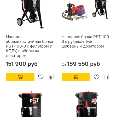
Напорная
Напорная бочка PST-100-
абразивоструйная бочка
3 с рукавом Twin,
PST-100-3 с фильтром и
шиберным дозатором
КПДУ, шиберным
дозатором
151 900 руб
159 550 руб
От