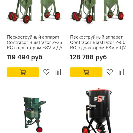
Пескоструйный аппарат
Пескоструйный аппарат
Contracor Blastrazor Z-25
Contracor Blastrazor Z-50
RC с дозатором FSV и ДУ
RC с дозатором FSV и ДУ
119 494 руб
128 788 руб