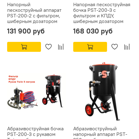
Напорный
Напорная пескоструйная
пескоструйный аппарат
бочка PST-200-3 с
PST-200-2 с фильтром,
фильтром и КПДУ,
шиберным дозатором
шиберным дозатором
131 900 руб
168 030 руб
Абразивоструйная бочка
Абразивоструйный
PST-200-3 с рукавом
напорный аппарат PST-