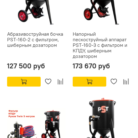
Абразивоструйная бочка
Напорный
PST-160-2 с фильтром,
пескоструйный аппарат
шиберным дозатором
PST-160-3 с фильтром и
КПДУ, шиберным
дозатором
127 500 руб
173 670 руб