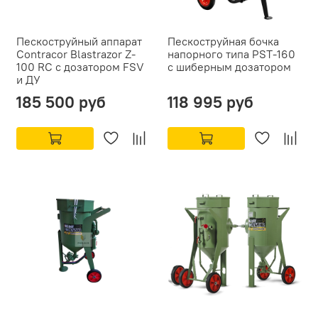
Пескоструйный аппарат
Пескоструйная бочка
Contracor Blastrazor Z-
напорного типа PST-160
100 RC с дозатором FSV
с шиберным дозатором
и ДУ
185 500 руб
118 995 руб