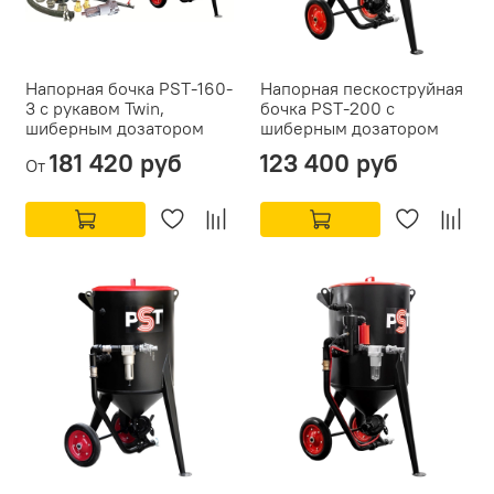
Напорная бочка PST-160-
Напорная пескоструйная
3 с рукавом Twin,
бочка PST-200 с
шиберным дозатором
шиберным дозатором
181 420 руб
123 400 руб
От