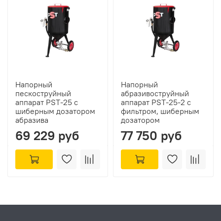
Напорный
Напорный
пескоструйный
абразивоструйный
аппарат PST-25 с
аппарат PST-25-2 с
шиберным дозатором
фильтром, шиберным
абразива
дозатором
69 229 руб
77 750 руб