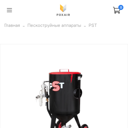
0
Главная
Пескоструйные аппараты
PST