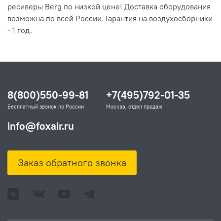
ресиверы Berg по низкой цене! Доставка оборудования
возможна по всей России. Гарантия на воздухосборники
- 1 год.
8(800)550-99-81
+7(495)792-01-35
Бесплатный звонок по России
Москва, отдел продаж
info@foxair.ru
Заказ обратного звонка