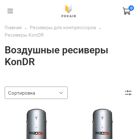
0
Главная
Ресиверы для компрессоров
Ресиверы KonDR
Воздушные ресиверы
KonDR