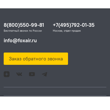
8(800)550-99-81
+7(495)792-01-35
Бесплатный звонок по России
Москва, отдел продаж
info@foxair.ru
Заказ обратного звонка
Адрес: Москва, ул.