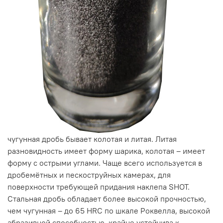
чугунная дробь бывает колотая и литая. Литая
разновидность имеет форму шарика, колотая – имеет
форму с острыми углами. Чаще всего используется в
дробемётных и пескоструйных камерах, для
поверхности требующей придания наклепа SHOT.
Стальная дробь обладает более высокой прочностью,
чем чугунная – до 65 HRC по шкале Роквелла, высокой
абразивной способностью, крайне устойчива к