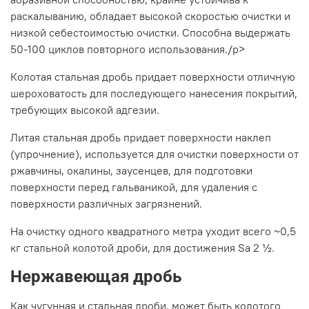
раскалыванию, обладает высокой скоростью очистки и
низкой себестоимостью очистки. Способна выдержать
50-100 циклов повторного использования./p>
Колотая стальная дробь придает поверхности отличную
шероховатость для последующего нанесения покрытий,
требующих высокой адгезии.
Литая стальная дробь придает поверхности наклеп
(упрочнение), используется для очистки поверхности от
ржавчины, окалины, заусенцев, для подготовки
поверхности перед гальваникой, для удаления с
поверхности различных загрязнений.
На очистку одного квадратного метра уходит всего ~0,5
кг стальной колотой дроби, для достижения Sa 2 ½.
Нержавеющая дробь
Как чугунная и стальная дроби, может быть колотого