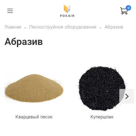
0
Главная
Пескоструйное оборудование
Абразив
Абразив
Кварцевый песок
Купершлак