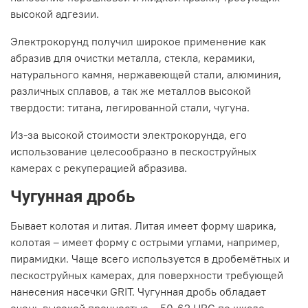
высокой адгезии.
Электрокорунд получил широкое применение как
абразив для очистки металла, стекла, керамики,
натурального камня, нержавеющей стали, алюминия,
различных сплавов, а так же металлов высокой
твердости: титана, легированной стали, чугуна.
Из-за высокой стоимости электрокорунда, его
использование целесообразно в пескоструйных
камерах с рекуперацией абразива.
Чугунная дробь
Бывает колотая и литая. Литая имеет форму шарика,
колотая – имеет форму с острыми углами, например,
пирамидки. Чаще всего используется в дробемётных и
пескоструйных камерах, для поверхности требующей
нанесения насечки GRIT. Чугунная дробь обладает
очень высокой прочностью – 50-62 HRC по шкале