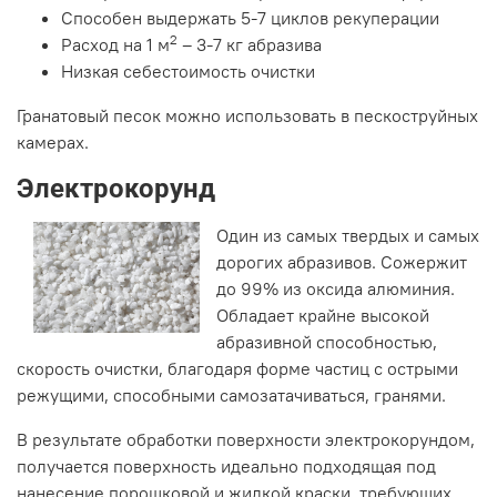
Способен выдержать 5-7 циклов рекуперации
2
Расход на 1 м
– 3-7 кг абразива
Низкая себестоимость очистки
Гранатовый песок можно использовать в пескоструйных
камерах.
Электрокорунд
Один из самых твердых и самых
дорогих абразивов. Сожержит
до 99% из оксида алюминия.
Обладает крайне высокой
абразивной способностью,
скорость очистки, благодаря форме частиц с острыми
режущими, способными самозатачиваться, гранями.
В результате обработки поверхности электрокорундом,
получается поверхность идеально подходящая под
нанесение порошковой и жидкой краски, требующих