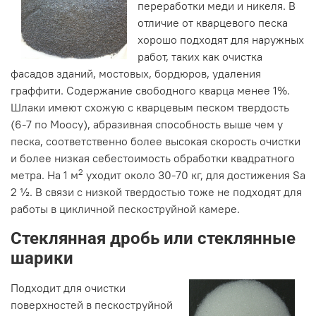
переработки меди и никеля. В
отличие от кварцевого песка
хорошо подходят для наружных
работ, таких как очистка
фасадов зданий, мостовых, бордюров, удаления
граффити. Содержание свободного кварца менее 1%.
Шлаки имеют схожую с кварцевым песком твердость
(6-7 по Моосу), абразивная способность выше чем у
песка, соответственно более высокая скорость очистки
и более низкая себестоимость обработки квадратного
2
метра. На 1 м
уходит около 30-70 кг, для достижения Sa
2 ½. В связи с низкой твердостью тоже не подходят для
работы в цикличной пескоструйной камере.
Стеклянная дробь или стеклянные
шарики
Подходит для очистки
поверхностей в пескоструйной