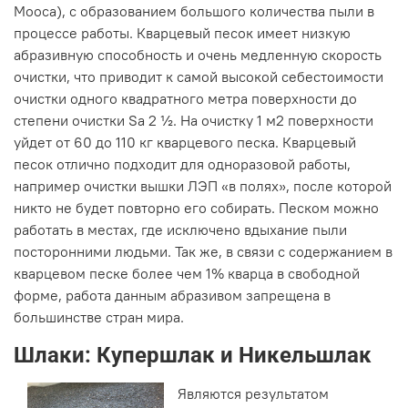
Мооса), с образованием большого количества пыли в
процессе работы. Кварцевый песок имеет низкую
абразивную способность и очень медленную скорость
очистки, что приводит к самой высокой себестоимости
очистки одного квадратного метра поверхности до
степени очистки Sa 2 ½. На очистку 1 м2 поверхности
уйдет от 60 до 110 кг кварцевого песка. Кварцевый
песок отлично подходит для одноразовой работы,
например очистки вышки ЛЭП «в полях», после которой
никто не будет повторно его собирать. Песком можно
работать в местах, где исключено вдыхание пыли
посторонними людьми. Так же, в связи с содержанием в
кварцевом песке более чем 1% кварца в свободной
форме, работа данным абразивом запрещена в
большинстве стран мира.
Шлаки: Купершлак и Никельшлак
Являются результатом