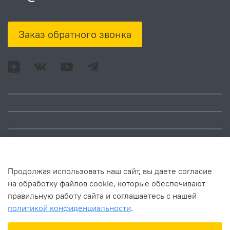
Заказ обратного звонка
Адрес: Москва, ул.
Время работы:
Смольная, д. 73,
понедельник – пятница:
помещ. 1Н
10:00 – 18:00
Продолжая использовать наш сайт, вы даете согласие
на обработку файлов cookie, которые обеспечивают
правильную работу сайта и соглашаетесь с нашей
политикой конфиденциальности
.
В корзину