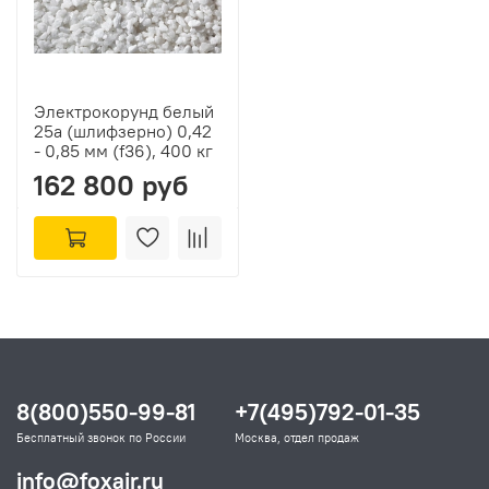
Электрокорунд белый
25а (шлифзерно) 0,42
- 0,85 мм (f36), 400 кг
162 800 руб
8(800)550-99-81
+7(495)792-01-35
Бесплатный звонок по России
Москва, отдел продаж
info@foxair.ru