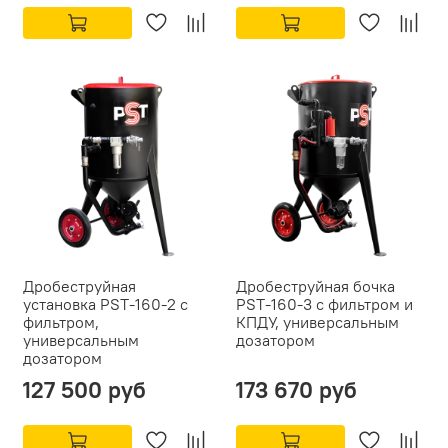
Дробеструйная
Дробеструйная бочка
установка PST-160-2 с
PST-160-3 с фильтром и
фильтром,
КПДУ, универсальным
универсальным
дозатором
дозатором
127 500 руб
173 670 руб