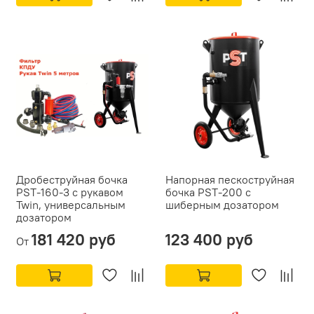
Дробеструйная бочка
Напорная пескоструйная
PST-160-3 с рукавом
бочка PST-200 с
Twin, универсальным
шиберным дозатором
дозатором
181 420 руб
123 400 руб
От