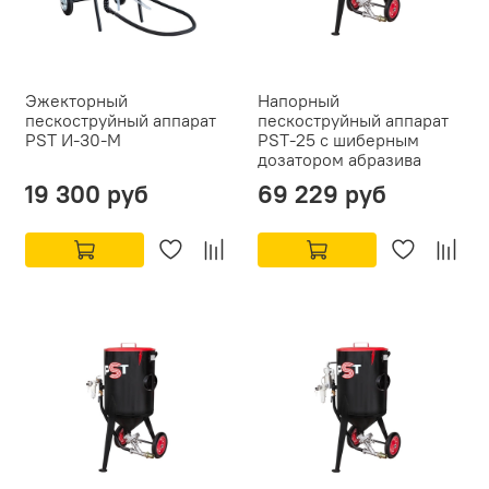
Эжекторный
Напорный
пескоструйный аппарат
пескоструйный аппарат
PST И-30-М
PST-25 с шиберным
дозатором абразива
19 300 руб
69 229 руб