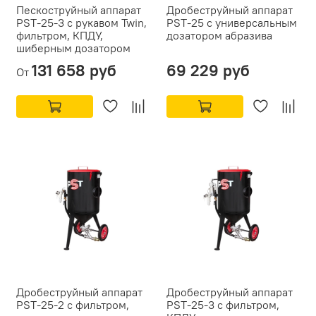
Пескоструйный аппарат
Дробеструйный аппарат
PST-25-3 с рукавом Twin,
PST-25 с универсальным
фильтром, КПДУ,
дозатором абразива
шиберным дозатором
131 658 руб
69 229 руб
От
Дробеструйный аппарат
Дробеструйный аппарат
PST-25-2 с фильтром,
PST-25-3 с фильтром,