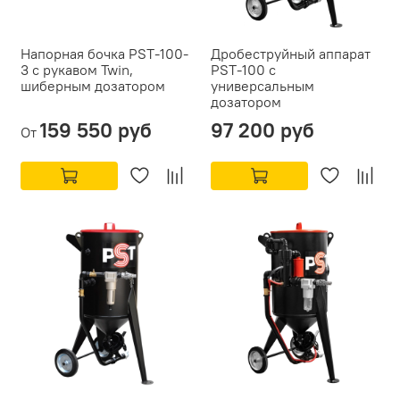
Напорная бочка PST-100-
Дробеструйный аппарат
3 с рукавом Twin,
PST-100 с
шиберным дозатором
универсальным
дозатором
159 550 руб
97 200 руб
От