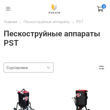
0
Главная
Пескоструйные аппараты
PST
Пескоструйные аппараты
PST