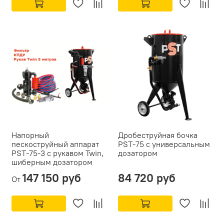
Напорный
Дробеструйная бочка
пескоструйный аппарат
PST-75 с универсальным
PST-75-3 с рукавом Twin,
дозатором
шиберным дозатором
147 150 руб
84 720 руб
От