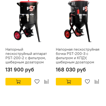
Напорный
Напорная пескоструйная
пескоструйный аппарат
бочка PST-200-3 с
PST-200-2 с фильтром,
фильтром и КПДУ,
шиберным дозатором
шиберным дозатором
131 900 руб
168 030 руб