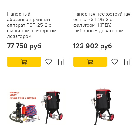
Напорный
Напорная пескоструйная
абразивоструйный
бочка PST-25-3 с
аппарат PST-25-2 с
фильтром, КПДУ,
фильтром, шиберным
шиберным дозатором
дозатором
77 750 руб
123 902 руб