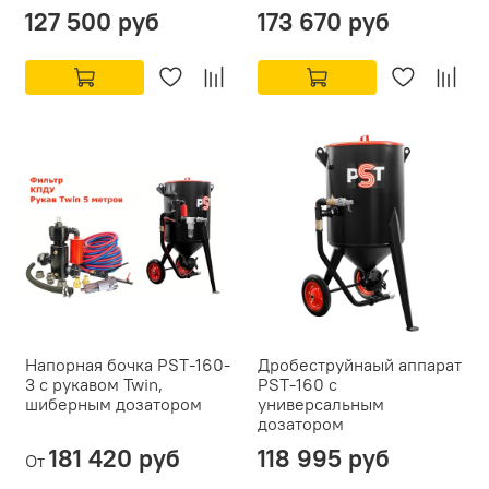
127 500 руб
173 670 руб
Напорная бочка PST-160-
Дробеструйнаый аппарат
3 с рукавом Twin,
PST-160 с
шиберным дозатором
универсальным
дозатором
181 420 руб
118 995 руб
От