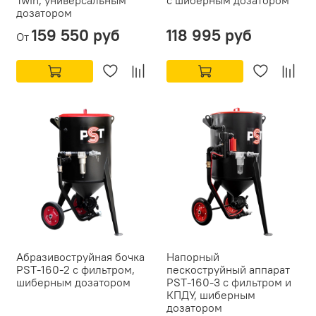
дозатором
159 550 руб
118 995 руб
От
Абразивоструйная бочка
Напорный
PST-160-2 с фильтром,
пескоструйный аппарат
шиберным дозатором
PST-160-3 с фильтром и
КПДУ, шиберным
дозатором