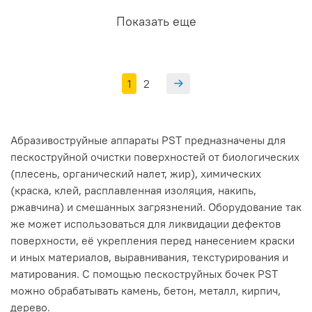
Показать еще
1
2
Абразивоструйные аппараты PST предназначены для
пескоструйной очистки поверхностей от биологических
(плесень, органический налет, жир), химических
(краска, клей, расплавленная изоляция, накипь,
ржавчина) и смешанных загрязнений. Оборудование так
же может использоваться для ликвидации дефектов
поверхности, её укрепления перед нанесением краски
и иных материалов, выравнивания, текстурирования и
матирования. С помощью пескоструйных бочек PST
можно обрабатывать камень, бетон, металл, кирпич,
дерево.