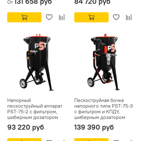
131 658 руб
84 720 руб
От
Напорный
Пескоструйная бочка
пескоструйный аппарат
напорного типа PST-75-3
PST-75-2 с фильтром,
с фильтром и КПДУ,
шиберным дозатором
шиберным дозатором
93 220 руб
139 390 руб