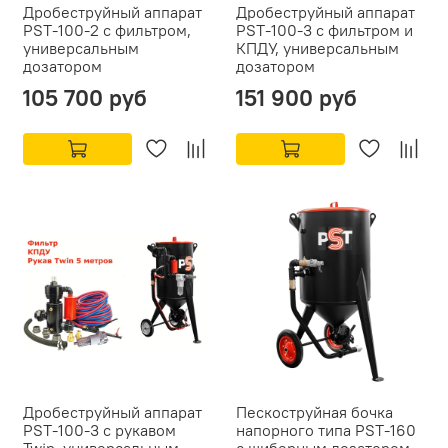
Дробеструйный аппарат
Дробеструйный аппарат
PST-100-2 с фильтром,
PST-100-3 с фильтром и
универсальным
КПДУ, универсальным
дозатором
дозатором
105 700 руб
151 900 руб
Дробеструйный аппарат
Пескоструйная бочка
PST-100-3 с рукавом
напорного типа PST-160
Twin, универсальным
с шиберным дозатором