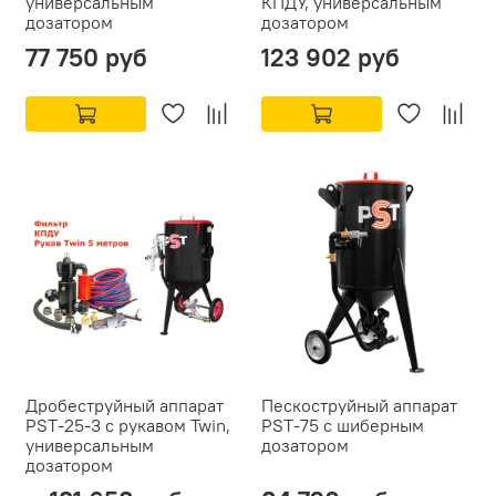
универсальным
КПДУ, универсальным
дозатором
дозатором
77 750 руб
123 902 руб
Дробеструйный аппарат
Пескоструйный аппарат
PST-25-3 с рукавом Twin,
PST-75 с шиберным
универсальным
дозатором
дозатором