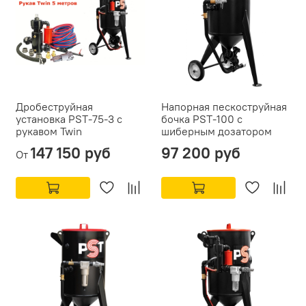
Дробеструйная
Напорная пескоструйная
установка PST-75-3 с
бочка PST-100 с
рукавом Twin
шиберным дозатором
147 150 руб
97 200 руб
От