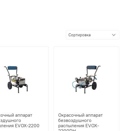
сочный аппарат
Окрасочный аппарат
оздушного
безвоздушного
ыления EVOX-2200
распыления EVOX-
2200DH