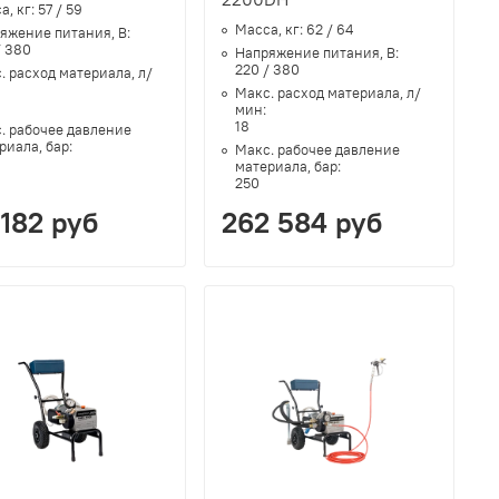
а, кг:
57 / 59
Масса, кг:
62 / 64
яжение питания, В:
/ 380
Напряжение питания, В:
220 / 380
. расход материала, л/
:
Макс. расход материала, л/
мин:
18
. рабочее давление
риала, бар:
Макс. рабочее давление
материала, бар:
250
 182 руб
262 584 руб