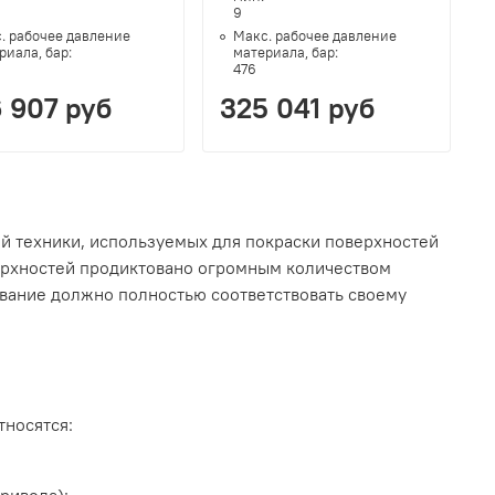
9
. рабочее давление
Макс. рабочее давление
риала, бар:
материала, бар:
476
 907 руб
325 041 руб
ей техники, используемых для покраски поверхностей
ерхностей продиктовано огромным количеством
вание должно полностью соответствовать своему
.
тносятся:
ривода);