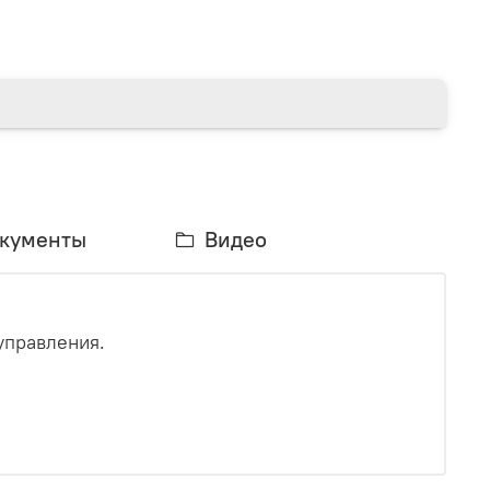
кументы
Видео
управления.