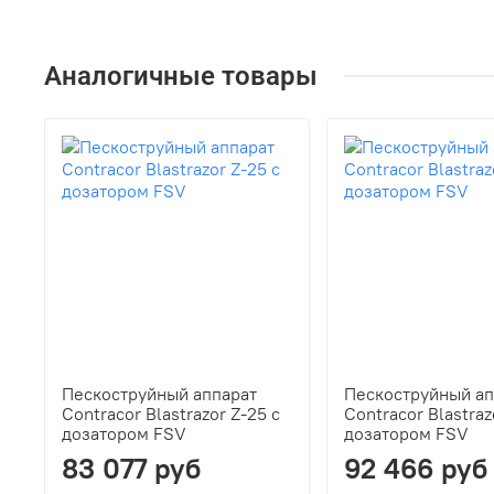
Аналогичные товары
Пескоструйный аппарат
Пескоструйный ап
Contracor Blastrazor Z-25 с
Contracor Blastraz
дозатором FSV
дозатором FSV
83 077 руб
92 466 руб