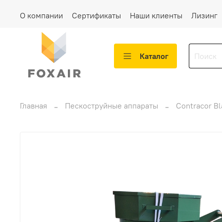
О компании
Сертификаты
Наши клиенты
Лизинг
Каталог
Главная
Пескоструйные аппараты
Contracor Bl