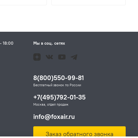
– 18:00
Мы в соц. сетях
Н
8(800)550-99-81
Бесплатный звонок по России
+7(495)792-01-35
Москва, отдел продаж
info@foxair.ru
Заказ обратного звонка