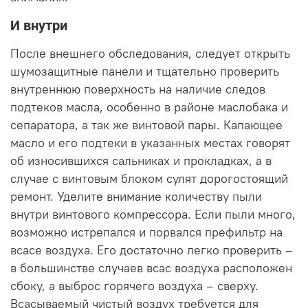
И внутри
После внешнего обследования, следует открыть
шумозащитные панели и тщательно проверить
внутреннюю поверхность на наличие следов
подтеков масла, особенно в районе маслобака и
сепаратора, а так же винтовой пары. Капающее
масло и его подтеки в указанных местах говорят
об износившихся сальниках и прокладках, а в
случае с винтовым блоком сулят дорогостоящий
ремонт. Уделите внимание количеству пыли
внутри винтового компрессора. Если пыли много,
возможно истрепался и порвался префильтр на
всасе воздуха. Его достаточно легко проверить –
в большинстве случаев всас воздуха расположен
сбоку, а выброс горячего воздуха – сверху.
Всасываемый чистый воздух требуется для