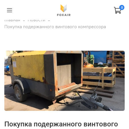
0
Главная
Новости
Покупка подержанного винтового компрессора
Покупка подержанного винтового