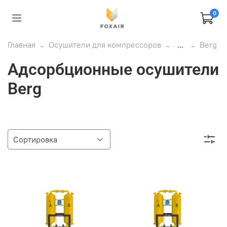
0
Главная
Осушители для компрессоров
...
Berg
Адсорбционные осушители
Berg