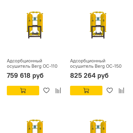
Адсорбционный
Адсорбционный
осушитель Berg ОС-110
осушитель Berg ОС-150
759 618 руб
825 264 руб