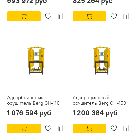
693 972 руб
825 264 руб
Адсорбционный
Адсорбционный
осушитель Berg ОН-110
осушитель Berg ОН-150
1 076 594 руб
1 200 384 руб