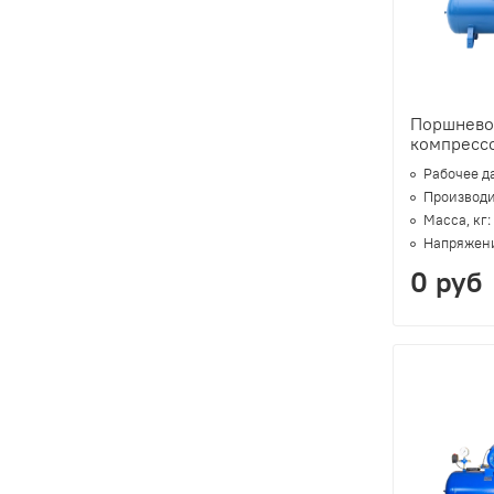
Поршнево
компресс
Рабочее д
Производи
Масса, кг:
Напряжени
0 руб