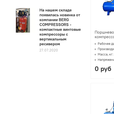
На нашем складе
появилась новинка от
компании BERG
COMPRESSORS -
компактные винтовые
Поршнево
компрессоры с
компресс
вертикальным
ресивером
Рабочее д
Производи
27.07.2020
Масса, кг:
Напряжени
0 руб