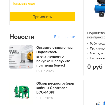
Показать еще
Применить
Поршнево
Новости
Все новости
компресс
Рабочее д
Оставьте отзыв о нас.
Производи
Поделитесь
Масса, кг:
впечатлением о
Напряжени
покупке и получите
приятный бонус!
0 руб
02.07.2026
Обзор пескоструйной
кабины Contracor
ECO-140PF
18.06.2025