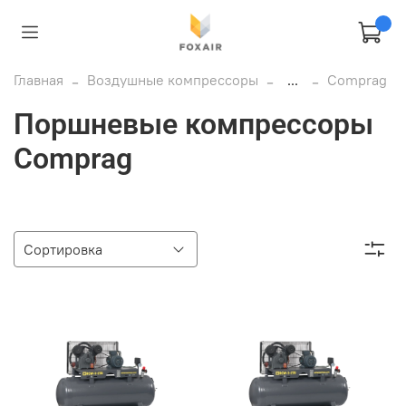
Главная
Воздушные компрессоры
...
Comprag
Поршневые компрессоры
Comprag