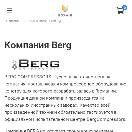
0
Главная
Компания Berg
Компания Berg
BERG COMPRESSORS – успешная отечественная
компания, поставляющая компрессорное оборудование,
конструкция которого разрабатывалась в Германии.
Продукция данной компании производится на
нескольких иностранных заводах. Качество всей
произведенной техники обязательно тестируется в
официальном испытательном центре BergCompressors.
Компания BERG не уступает своим конкурентам и