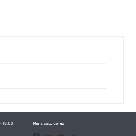
– 18:00
Мы в соц. сетях
Н