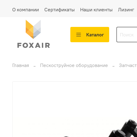
О компании
Сертификаты
Наши клиенты
Лизинг
Каталог
Главная
Пескоструйное оборудование
Запчаст