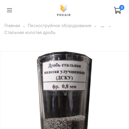
0
Главная
Пескоструйное оборудование
...
Стальная колотая дробь