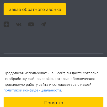
Заказ обратного звонка
Адрес: Москва, ул.
Время работы:
Смольная, д. 73,
понедельник – пятница:
помещ. 1Н
10:00 – 18:00
Продолжая использовать наш сайт, вы даете согласие
на обработку файлов cookie, которые обеспечивают
правильную работу сайта и соглашаетесь с нашей
политикой конфиденциальности
.
В корзину
Понятно