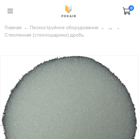
0
Главная
Пескоструйное оборудование
...
Стеклянная (стеклошарики) дробь