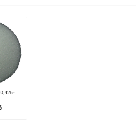
0,425-
б