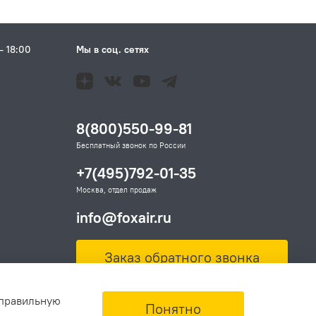
– 18:00
Мы в соц. сетях
Н
8(800)550-99-81
Бесплатный звонок по России
+7(495)792-01-35
Москва, отдел продаж
info@foxair.ru
Заказ обратного звонка
 правильную
Понятно