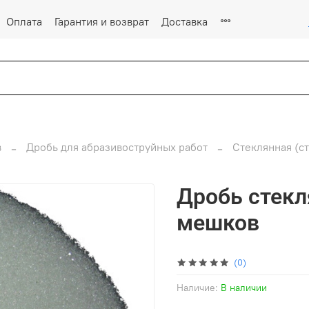
Оплата
Гарантия и возврат
Доставка
в
Дробь для абразивоструйных работ
Стеклянная (с
Дробь стекл
мешков
(0)
Наличие:
В наличии