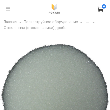
0
Главная
Пескоструйное оборудование
...
Стеклянная (стеклошарики) дробь