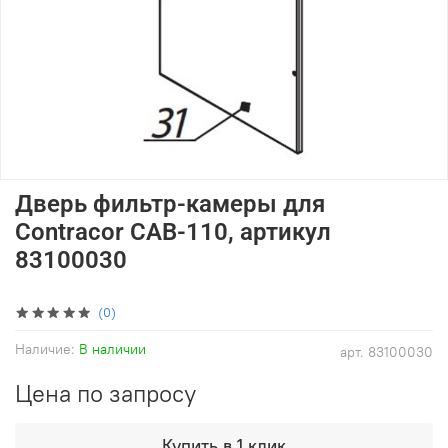
Дверь фильтр-камеры для
Contracor CAB-110, артикул
83100030
(0)
Наличие:
В наличии
арт.
83100030
Цена по запросу
Купить в 1 клик