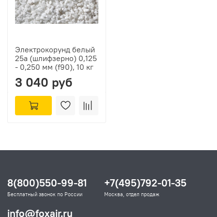
Электрокорунд белый
25а (шлифзерно) 0,125
- 0,250 мм (f90), 10 кг
3 040 руб
8(800)550-99-81
+7(495)792-01-35
Бесплатный звонок по России
Москва, отдел продаж
info@foxair.ru