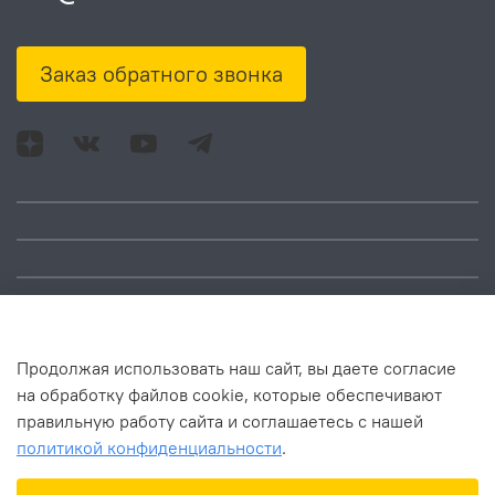
Заказ обратного звонка
Адрес: Москва, ул.
Время работы:
Смольная, д. 73,
понедельник – пятница:
помещ. 1Н
10:00 – 18:00
Продолжая использовать наш сайт, вы даете согласие
на обработку файлов cookie, которые обеспечивают
правильную работу сайта и соглашаетесь с нашей
политикой конфиденциальности
.
В корзину