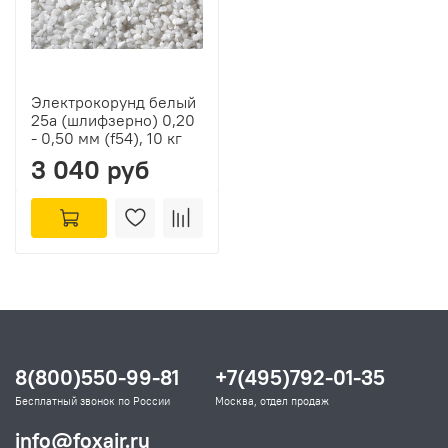
Электрокорунд белый
25а (шлифзерно) 0,20
- 0,50 мм (f54), 10 кг
3 040 руб
8(800)550-99-81
+7(495)792-01-35
Бесплатный звонок по России
Москва, отдел продаж
info@foxair.ru