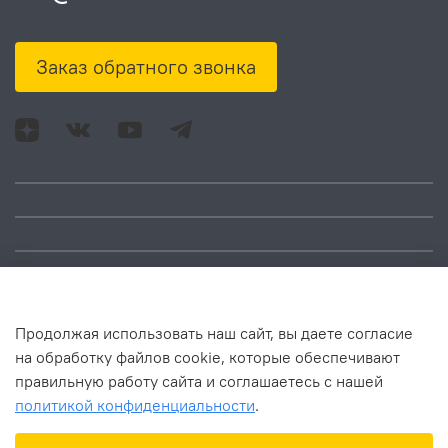
Заказ обратного звонка
Адрес: Москва, ул.
Время работы:
Смольная, д. 73,
понедельник – пятница:
помещ. 1Н
10:00 – 18:00
Продолжая использовать наш сайт, вы даете согласие
на обработку файлов cookie, которые обеспечивают
правильную работу сайта и соглашаетесь с нашей
политикой конфиденциальности
.
В корзину