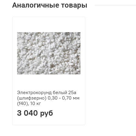
Аналогичные товары
Электрокорунд белый 25а
(шлифзерно) 0,30 - 0,70 мм
(f40), 10 кг
3 040 руб