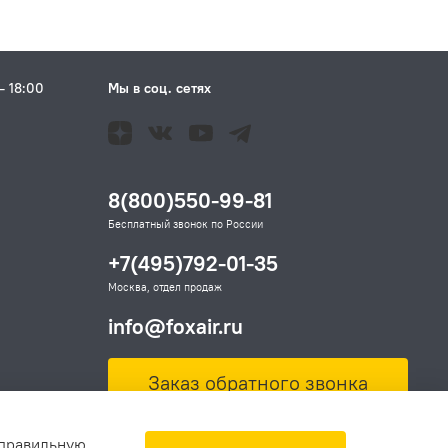
– 18:00
Мы в соц. сетях
Н
8(800)550-99-81
Бесплатный звонок по России
+7(495)792-01-35
Москва, отдел продаж
info@foxair.ru
Заказ обратного звонка
 правильную