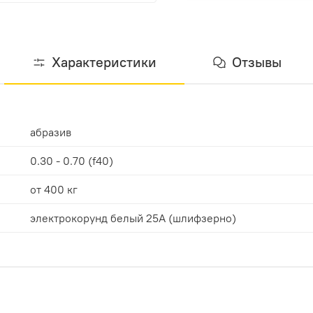
Характеристики
Отзывы
абразив
0.30 - 0.70 (f40)
от 400 кг
электрокорунд белый 25А (шлифзерно)