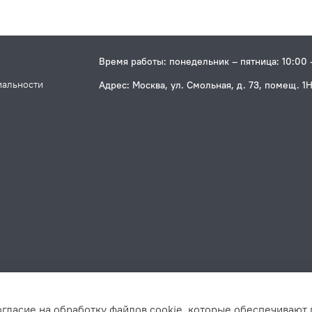
Время работы: понедельник – пятница: 10:00 
иальности
Адрес: Москва, ул. Смольная, д. 73, помещ. 1
огласие на обработку файлов cookie, которые обеспечивают