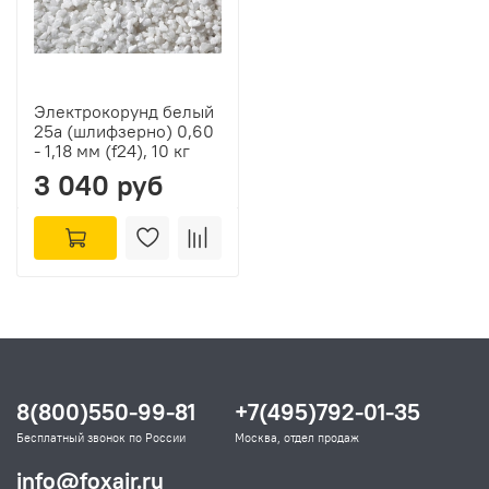
Электрокорунд белый
25а (шлифзерно) 0,60
- 1,18 мм (f24), 10 кг
3 040 руб
8(800)550-99-81
+7(495)792-01-35
Бесплатный звонок по России
Москва, отдел продаж
info@foxair.ru