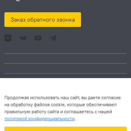
Заказ обратного звонка
Адрес: Москва, ул.
Время работы:
Смольная, д. 73,
понедельник – пятница:
помещ. 1Н
10:00 – 18:00
Продолжая использовать наш сайт, вы даете согласие
на обработку файлов cookie, которые обеспечивают
правильную работу сайта и соглашаетесь с нашей
политикой конфиденциальности
.
В корзину