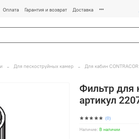
Оплата
Гарантия и возврат
Доставка
и
Для пескоструйных камер
Для кабин CONTRACOR
Фильтр для 
артикул 220
(0)
Наличие:
В наличии