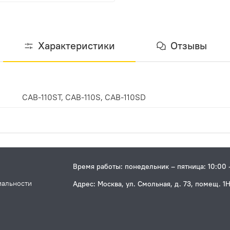
Характеристики
Отзывы
CAB-110ST, CAB-110S, CAB-110SD
Время работы: понедельник – пятница: 10:00 
иальности
Адрес: Москва, ул. Смольная, д. 73, помещ. 1