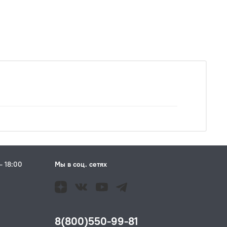
– 18:00
Мы в соц. сетях
Н
8(800)550-99-81