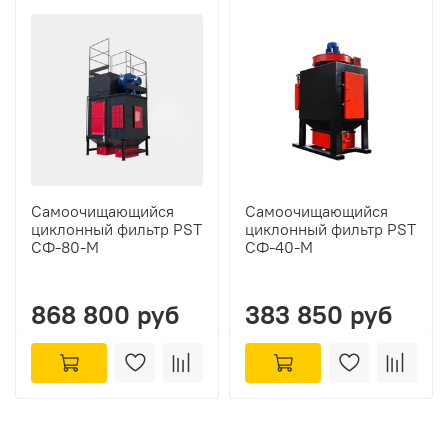
Самоочищающийся
Самоочищающийся
циклонный фильтр PST
циклонный фильтр PST
СФ-80-М
СФ-40-М
868 800 руб
383 850 руб