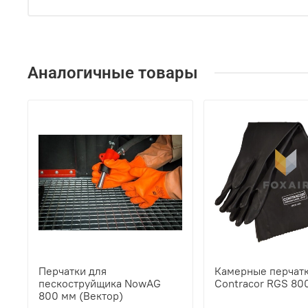
Аналогичные товары
Перчатки для
Камерные перчат
пескоструйщика NowAG
Contracor RGS 80
800 мм (Вектор)