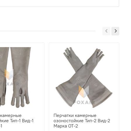
 камерные
Перчатки камерные
К
кие Тип-1 Вид-1
озоностойкие Тип-2 Вид-2
C
-1
Марка ОТ-2