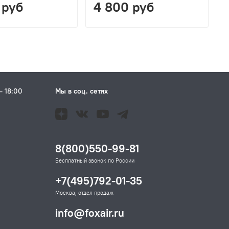
 руб
4 800 руб
– 18:00
Мы в соц. сетях
Н
8(800)550-99-81
Бесплатный звонок по России
+7(495)792-01-35
Москва, отдел продаж
info@foxair.ru