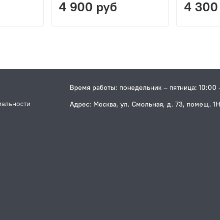
4 900 руб
4 300
Время работы: понедельник – пятница: 10:00 
иальности
Адрес: Москва, ул. Смольная, д. 73, помещ. 1