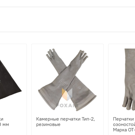
ки
Камерные перчатки Тип-2,
Перчатки
0 мм
резиновые
озоностой
Марка ОТ