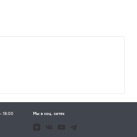
– 18:00
Мы в соц. сетях
Н