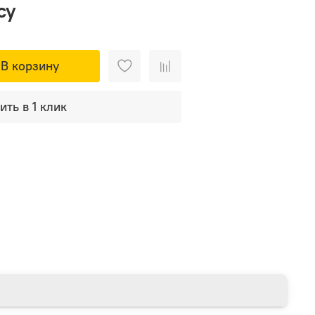
су
В корзину
ить в 1 клик