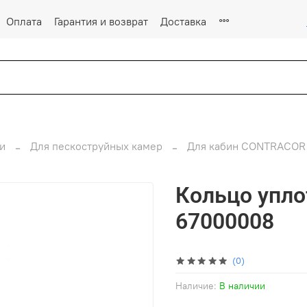
Оплата
Гарантия и возврат
Доставка
и
Для пескоструйных камер
Для кабин CONTRACOR
Кольцо упло
67000008
(0)
Наличие:
В наличии