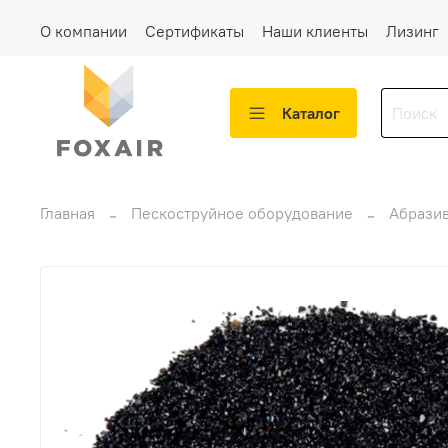
О компании
Сертификаты
Наши клиенты
Лизинг
Каталог
Главная
Пескоструйное оборудование
Абрази