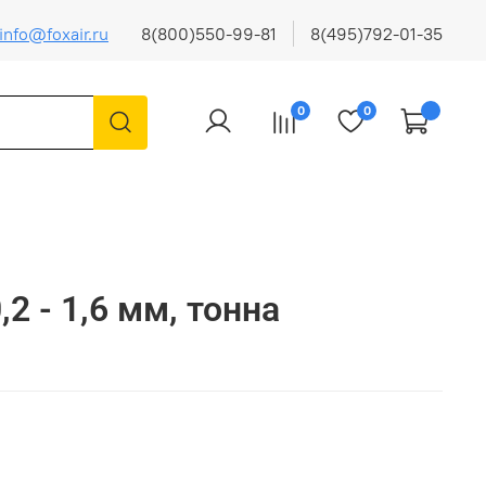
info@foxair.ru
8(800)550-99-81
8(495)792-01-35
0
0
2 - 1,6 мм, тонна