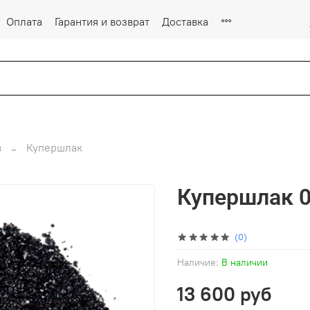
Оплата
Гарантия и возврат
Доставка
в
Купершлак
Купершлак 0,
(0)
Наличие:
В наличии
13 600 руб