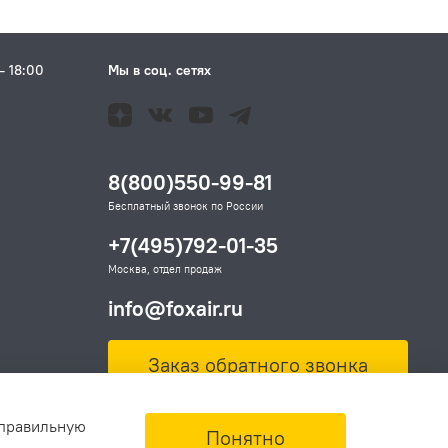
– 18:00
Мы в соц. сетях
Н
8(800)550-99-81
Бесплатный звонок по России
+7(495)792-01-35
Москва, отдел продаж
info@foxair.ru
Заказ обратного звонка
 правильную
Понятно