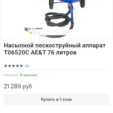
Насыпной пескоструйный аппарат
T06520C AE&T 76 литров
(0)
Наличие:
В наличии
21 289 руб
Купить в 1 клик