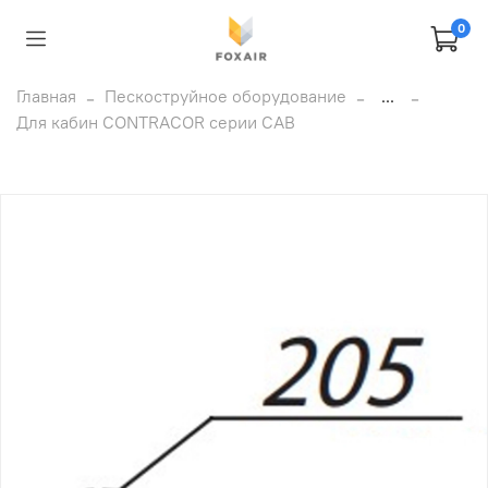
0
Главная
Пескоструйное оборудование
...
Для кабин CONTRACOR серии CAB