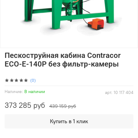
Пескоструйная кабина Contracor
ECO-E-140P без фильтр-камеры
(0)
Наличие:
В наличии
арт.
10 117 404
373 285 руб
439 159 руб
Купить в 1 клик