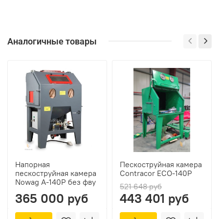
Аналогичные товары
Напорная
Пескоструйная камера
пескоструйная камера
Contracor ECO-140P
Nowag A-140P без фву
521 648 руб
365 000 руб
443 401 руб