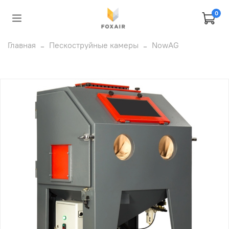
0
Главная
Пескоструйные камеры
NowAG