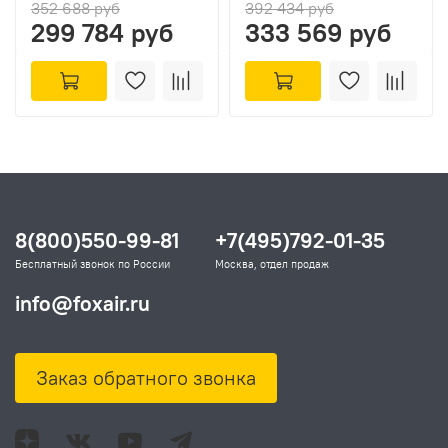
352 688 руб
392 434 руб
299 784 руб
333 569 руб
8(800)550-99-81
+7(495)792-01-35
Бесплатный звонок по России
Москва, отдел продаж
info@foxair.ru
Заказ обратного звонка