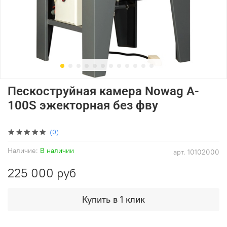
Пескоструйная камера Nowag A-
100S эжекторная без фву
(0)
Наличие:
В наличии
арт.
10102000
225 000 руб
Купить в 1 клик