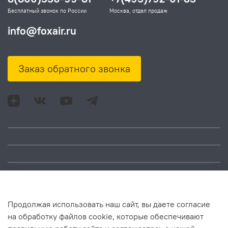
Бесплатный звонок по России
Москва, отдел продаж
info@foxair.ru
Заказ обратного звонка
Адрес: Москва, ул.
Время работы:
Смольная, д. 73,
понедельник – пятница:
помещ. 1Н
10:00 – 18:00
Продолжая использовать наш сайт, вы даете согласие
на обработку файлов cookie, которые обеспечивают