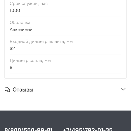
Срок службы, час
1000
Оболочка
Алюминий
Входной диаметр шланга, мм
32
Диаметр сопла, мм
8
Отзывы
8(800)550-99-81
+7(495)792-01-35