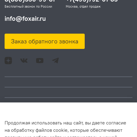
Бесплатный звонок по России
Москва, отдел продаж
info@foxair.ru
Заказ обратного звонка
Адрес: Москва, ул.
Время работы:
Смольная, д. 73,
понедельник – пятница:
помещ. 1Н
10:00 – 18:00
Продолжая использовать наш сайт, вы даете согласие
на обработку файлов cookie, которые обеспечивают