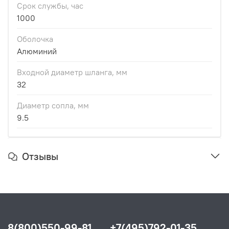
Срок службы, час
1000
Оболочка
Алюминий
Входной диаметр шланга, мм
32
Диаметр сопла, мм
9.5
Отзывы
8(800)550-99-81
+7(495)792-01-35