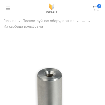
0
Главная
Пескоструйное оборудование
...
Из карбида вольфрама