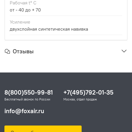
Рабочая t° С
от - 40 до + 70
Усиление
двухслойная синтетическая навивка
Отзывы
8(800)550-99-81
+7(495)792-01-35
Бесплатный звонок по России
Москва, отдел продаж
info@foxair.ru