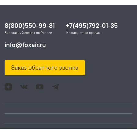
8(800)550-99-81
+7(495)792-01-35
Бесплатный звонок по России
Москва, отдел продаж
info@foxair.ru
Заказ обратного звонка
Адрес: Москва, ул.
Время работы: