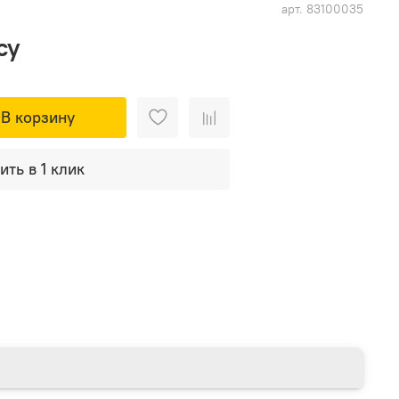
арт.
83100035
су
В корзину
ить в 1 клик