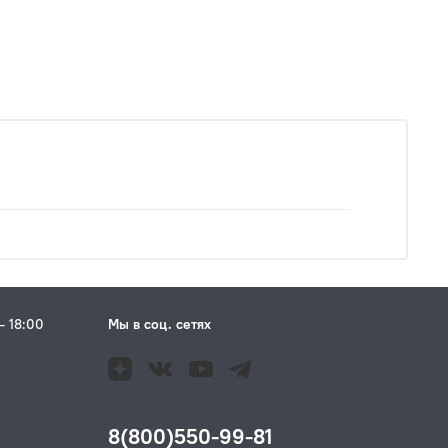
– 18:00
Мы в соц. сетях
Н
8(800)550-99-81