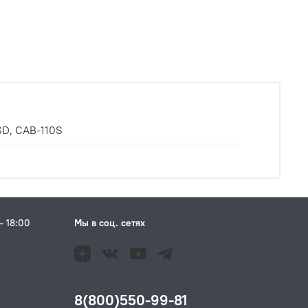
SD, CAB-110S
– 18:00
Мы в соц. сетях
Н
8(800)550-99-81