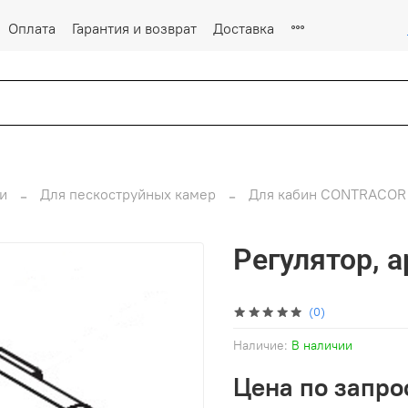
Оплата
Гарантия и возврат
Доставка
и
Для пескоструйных камер
Для кабин CONTRACOR
Регулятор, 
(0)
Наличие:
В наличии
Цена по запро