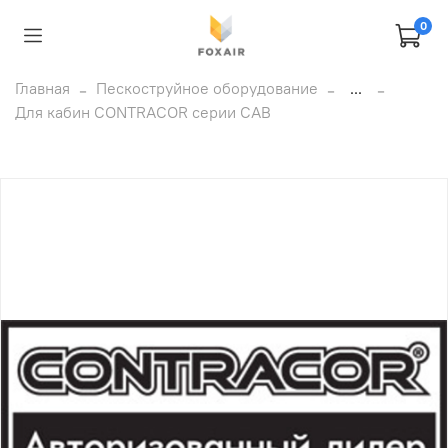
0
Главная
Пескоструйное оборудование
...
Для кабин CONTRACOR серии CAB