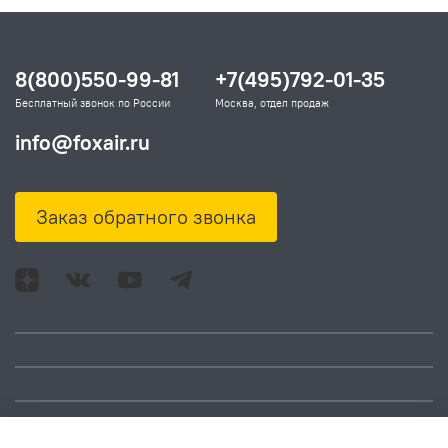
8(800)550-99-81
+7(495)792-01-35
Бесплатный звонок по России
Москва, отдел продаж
info@foxair.ru
Заказ обратного звонка
Адрес: Москва, ул.
Время работы:
Смольная, д. 73,