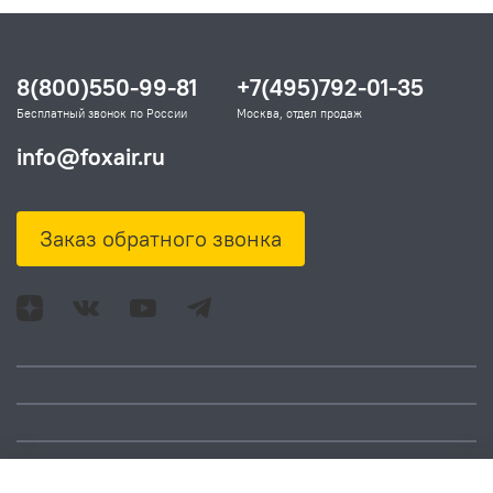
8(800)550-99-81
+7(495)792-01-35
Бесплатный звонок по России
Москва, отдел продаж
info@foxair.ru
Заказ обратного звонка
Адрес: Москва, ул.
Время работы:
Смольная, д. 73,