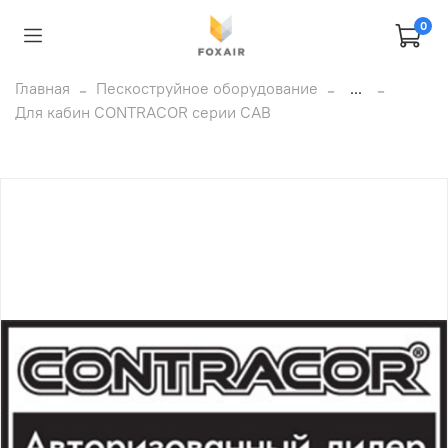
0
Главная
Пескоструйное оборудование
...
Для кабин CONTRACOR серии CAB