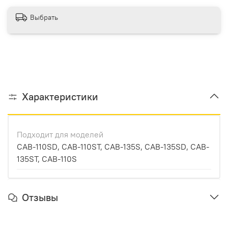
Выбрать
Характеристики
Подходит для моделей
CAB-110SD, CAB-110ST, CAB-135S, CAB-135SD, CAB-
135ST, CAB-110S
Отзывы