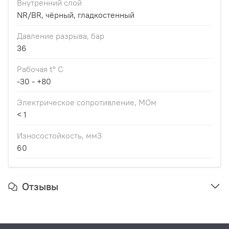
Внутренний слой
NR/BR, чёрный, гладкостенный
Давление разрыва, бар
36
Рабочая t° С
-30 - +80
Электрическое сопротивление, МОм
< 1
Износостойкость, мм3
60
Отзывы