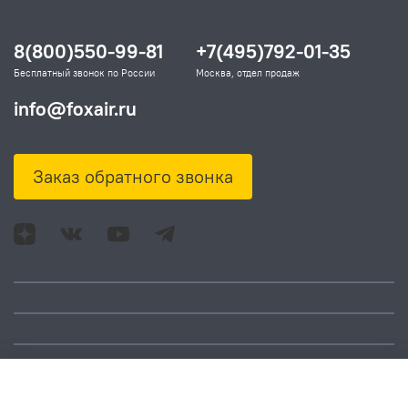
8(800)550-99-81
+7(495)792-01-35
Бесплатный звонок по России
Москва, отдел продаж
info@foxair.ru
Заказ обратного звонка
Адрес: Москва, ул.
Время работы:
Смольная, д. 73,
понедельник – пятница:
помещ. 1Н