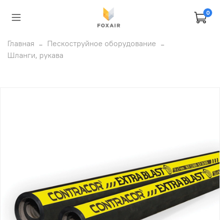
0
Главная
Пескоструйное оборудование
Шланги, рукава