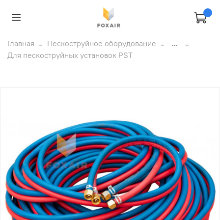
Главная
Пескоструйное оборудование
...
Для пескоструйных установок PST