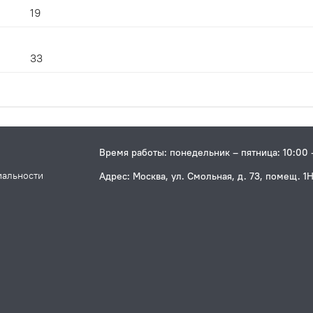
19
33
Время работы: понедельник – пятница: 10:00 
иальности
Адрес: Москва, ул. Смольная, д. 73, помещ. 1