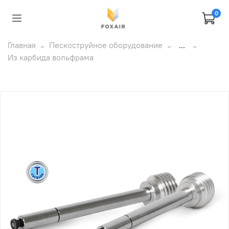
0
Главная
Пескоструйное оборудование
...
Из карбида вольфрама