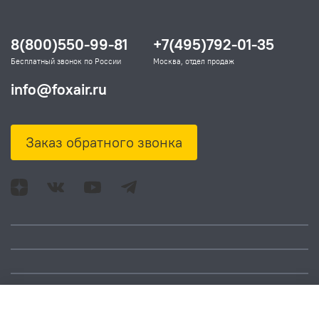
8(800)550-99-81
+7(495)792-01-35
Бесплатный звонок по России
Москва, отдел продаж
info@foxair.ru
Заказ обратного звонка
Адрес: Москва, ул.
Время работы:
Смольная, д. 73,
понедельник – пятница: