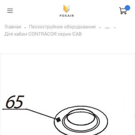
Главная
Пескоструйное оборудование
...
Для кабин CONTRACOR серии CAB