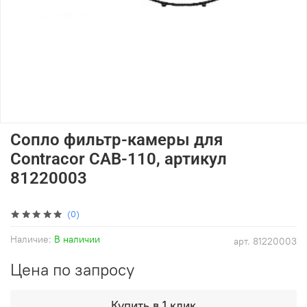
Сопло фильтр-камеры для
Contracor CAB-110, артикул
81220003
(0)
Наличие:
В наличии
арт.
81220003
Цена по запросу
Купить в 1 клик