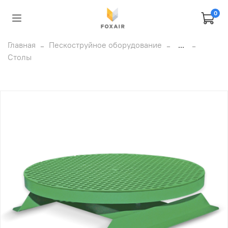
0
Главная
Пескоструйное оборудование
...
Столы